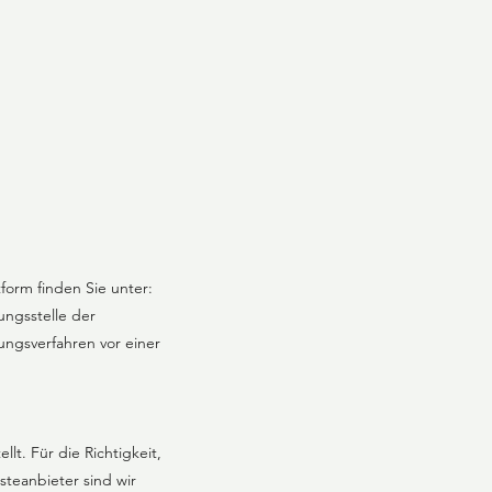
tform finden Sie unter:
ungsstelle der
gungsverfahren vor einer
lt. Für die Richtigkeit,
steanbieter sind wir