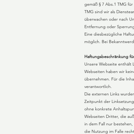
gemäß § 7 Abs.1 TMG für e
TMG sind wir als Dienstea
überwachen oder nach Umst
Entfernung oder Sperrung
Eine diesbezügliche Haftu
möglich. Bei Bekanntwerde
Haftungsbeschränkung für
Unsere Webseite enthält Li
Webseiten haben wir keinen
übernehmen. Für die Inhal
verantwortlich.
Die externen Links wurden
Zeitpunkt der Linksetzung 
ohne konkrete Anhaltspunk
Webseiten Dritter, die au
in dem Fall nur bestehen,
die Nutzung im Falle recht