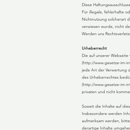
Diese Haftungsausschlusse
Für illegale, fehlerhafte
Nichtnutzung solcherart da
verwiesen wurde, nicht der
Werden uns Rechtsverletz
Urheberrecht
Die auf unserer Webseite
(
http://www.gesetze-im-i
jede Art der Verwertung d
des Urheberrechtes bedürf
(
http://www.gesetze-im-in
privaten und nicht kommer
Soweit die Inhalte auf die
Insbesondere werden Inhal
aufmerksam werden, bitte
derartige Inhalte umgehe