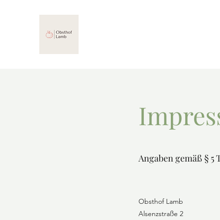
Impre
Angaben gemäß § 5
Obsthof Lamb
Alsenzstraße 2