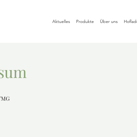
Aktuelles
Produkte
Über uns
Hoflad
ssum
 TMG